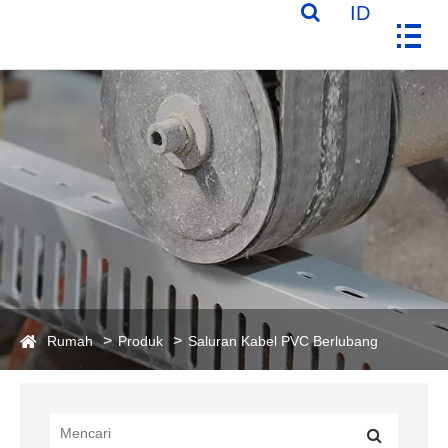
ID
Rumah
Produk
Saluran Kabel PVC Berlubang