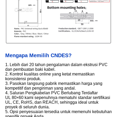
Mengapa Memilih CNDES?
1. Lebih dari 20 tahun pengalaman dalam ekstrusi PVC
dan pembuatan baki kabel.
2. Kontrol kualitas online yang ketat memastikan
konsistensi produk.
3. Pasokan langsung pabrik memastikan harga yang
kompetitif dan pengiriman yang andal.
4. Saluran Pengkabelan PVC Berlubang Terdaftar
UL 80×60 kami sepenuhnya mematuhi standar sertifikasi
UL, CE, RoHS, dan REACH, sehingga ideal untuk
proyek di seluruh dunia.
5. Opsi penyesuaian tersedia untuk memenuhi kebutuhan
spesifik proyek Anda.