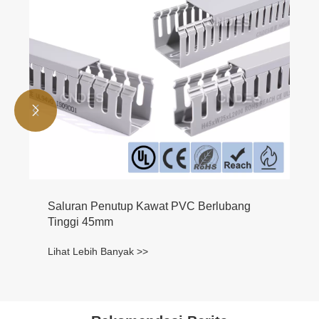


Saluran Penutup Kawat PVC Berlubang
Tinggi 45mm
Lihat Lebih Banyak >>