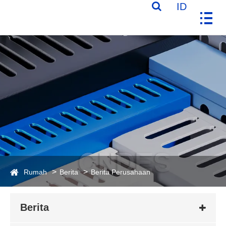
ID
Rumah
Berita
Berita Perusahaan
Berita