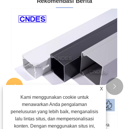
Rekomendasi Berita


X
Kami menggunakan cookie untuk
menawarkan Anda pengalaman
penelusuran yang lebih baik, menganalisis
lalu lintas situs, dan mempersonalisasi
Adalah Saluran Kabel Tertutup Sepenuhnya
konten. Dengan menggunakan situs ini,