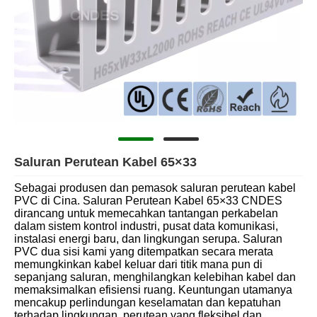
Saluran Perutean Kabel 65×33
Sebagai produsen dan pemasok saluran perutean kabel
PVC di Cina. Saluran Perutean Kabel 65×33 CNDES
dirancang untuk memecahkan tantangan perkabelan
dalam sistem kontrol industri, pusat data komunikasi,
instalasi energi baru, dan lingkungan serupa. Saluran
PVC dua sisi kami yang ditempatkan secara merata
memungkinkan kabel keluar dari titik mana pun di
sepanjang saluran, menghilangkan kelebihan kabel dan
memaksimalkan efisiensi ruang. Keuntungan utamanya
mencakup perlindungan keselamatan dan kepatuhan
terhadap lingkungan, perutean yang fleksibel dan