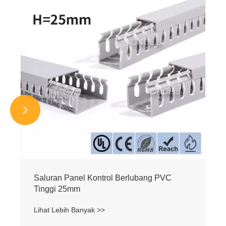


Saluran Panel Kontrol Berlubang PVC
Tinggi 25mm
Lihat Lebih Banyak >>