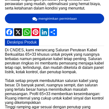
perawatan yang mudah, optimalisasi yang hemat biaya,
serta ketahanan dalam kondisi yang menuntut.
mengirimkan permintaan
Facebook
X
WhatsApp
Pinterest
LinkedIn
Share
Deskripsi Produk
Di CNDES, kami merancang Saluran Perutean Kabel
Berkualitas 65×33 khusus untuk proyek yang ruangnya
terbatas namun pengaturan kabel tetap penting. Saluran
perutean ringkas ini membantu pemasang menjaga kabel
tetap rapi, terlindungi, dan mudah dikelola di dalam panel
listrik, kotak kontrol, dan penutup kompak.
Tidak setiap proyek membutuhkan saluran kabel yang
besar. Di banyak panel, ruangnya sempit, dan saluran
yang terlalu besar hanya menimbulkan masalah
pemasangan. Profil 65×33 memberikan keseimbangan:
Ruang internal yang cukup untuk kabel sinyal dan kontrol
yang dikelompokkan
Tinggi ramping agar sesuai dengan penutup yang