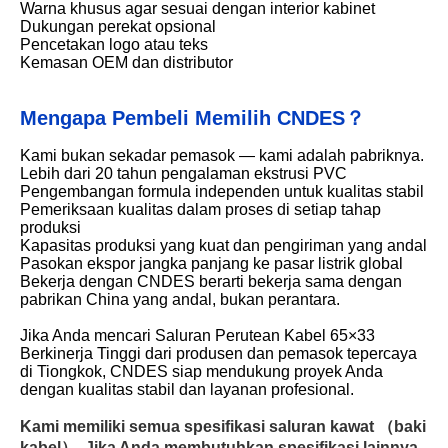
Warna khusus agar sesuai dengan interior kabinet
Dukungan perekat opsional
Pencetakan logo atau teks
Kemasan OEM dan distributor
Mengapa Pembeli Memilih CNDES？
Kami bukan sekadar pemasok — kami adalah pabriknya.
Lebih dari 20 tahun pengalaman ekstrusi PVC
Pengembangan formula independen untuk kualitas stabil
Pemeriksaan kualitas dalam proses di setiap tahap
produksi
Kapasitas produksi yang kuat dan pengiriman yang andal
Pasokan ekspor jangka panjang ke pasar listrik global
Bekerja dengan CNDES berarti bekerja sama dengan
pabrikan China yang andal, bukan perantara.
Jika Anda mencari Saluran Perutean Kabel 65×33
Berkinerja Tinggi dari produsen dan pemasok tepercaya
di Tiongkok, CNDES siap mendukung proyek Anda
dengan kualitas stabil dan layanan profesional.
Kami memiliki semua spesifikasi saluran kawat （baki
kabel）. Jika Anda membutuhkan spesifikasi lainnya,