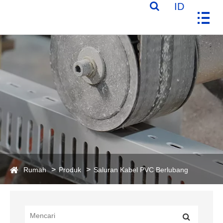
ID
Rumah
Produk
Saluran Kabel PVC Berlubang