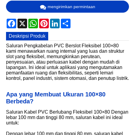
mengirimkan permintaan
Facebook
X
WhatsApp
Pinterest
LinkedIn
Share
Deskripsi Produk
Saluran Pengkabelan PVC Berslot Fleksibel 100×80
kami menawarkan ruang internal yang luas dan struktur
slot yang fleksibel, memungkinkan perutean,
penyesuaian, atau perluasan kabel dengan mudah di
lapangan. Ini ideal untuk aplikasi yang mengutamakan
pemanfaatan ruang dan fleksibilitas, seperti lemari
kontrol, panel industri, sistem otomasi, dan penutup listrik.
Apa yang Membuat Ukuran 100×80
Berbeda?
Saluran Kabel PVC Berlubang Fleksibel 100×80 Dengan
lebar 100 mm dan tinggi 80 mm, saluran kabel ini ideal
untuk:
Dengan lebar 100 mm dan tinggi 80 mm, saluran kabel