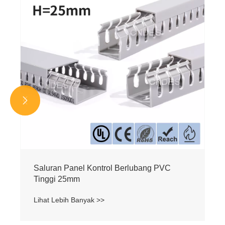


Saluran Panel Kontrol Berlubang PVC
Tinggi 25mm
Lihat Lebih Banyak >>