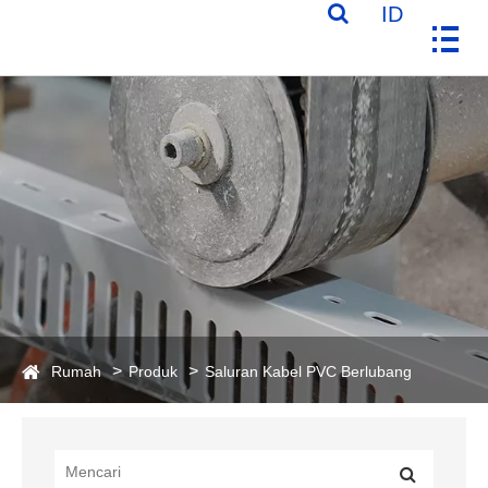
ID
Rumah
Produk
Saluran Kabel PVC Berlubang